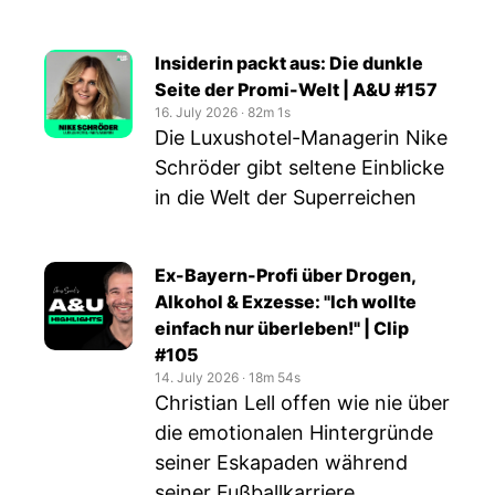
Insiderin packt aus: Die dunkle
Seite der Promi-Welt | A&U #157
16. July 2026
‧
82m 1s
Die Luxushotel-Managerin Nike
Schröder gibt seltene Einblicke
in die Welt der Superreichen
Ex-Bayern-Profi über Drogen,
Alkohol & Exzesse: "Ich wollte
einfach nur überleben!" | Clip
#105
14. July 2026
‧
18m 54s
Christian Lell offen wie nie über
die emotionalen Hintergründe
seiner Eskapaden während
seiner Fußballkarriere ...