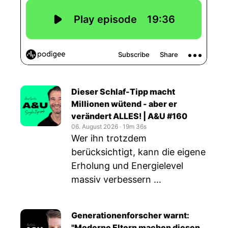
Dieser Schlaf-Tipp macht
Millionen wütend - aber er
verändert ALLES! | A&U #160
06. August 2026
‧
19m 36s
Wer ihn trotzdem
berücksichtigt, kann die eigene
Erholung und Energielevel
massiv verbessern …
Generationenforscher warnt:
"Moderne Eltern machen diesen