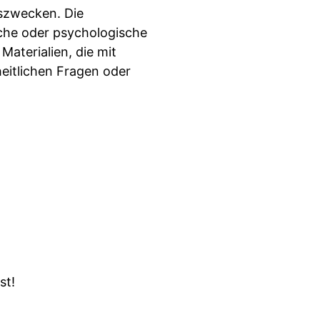
nszwecken. Die
sche oder psychologische
aterialien, die mit
heitlichen Fragen oder
st!