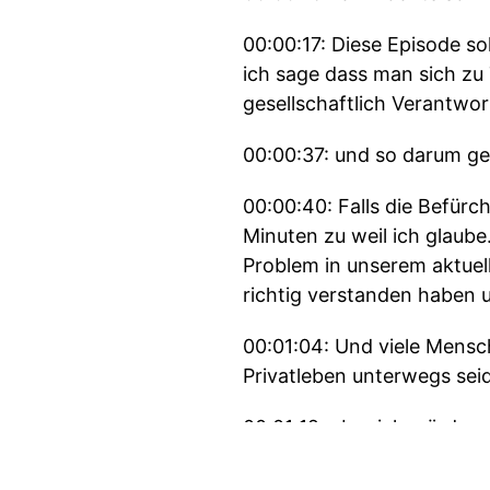
00:00:17: Diese Episode so
ich sage dass man sich zu 
gesellschaftlich Verantwo
00:00:37: und so darum geh
00:00:40: Falls die Befürc
Minuten zu weil ich glaube.
Problem in unserem aktuel
richtig verstanden haben
00:01:04: Und viele Mensc
Privatleben unterwegs sei
00:01:12: aber ich würde s
dahin dass man den Begrif