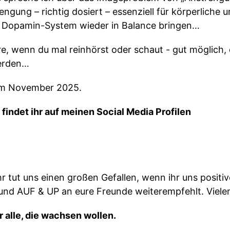
ngung – richtig dosiert – essenziell für körperliche 
r Dopamin-System wieder in Balance bringen…
e, wenn du mal reinhörst oder schaut - gut möglich,
erden…
 im November 2025.
indet ihr auf meinen Social Media Profilen
hr tut uns einen großen Gefallen, wenn ihr uns posit
t und AUF & UP an eure Freunde weiterempfehlt. Viele
 alle, die wachsen wollen.