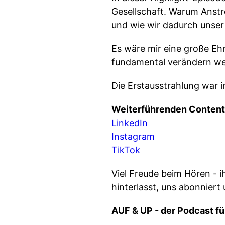
Gesellschaft. Warum Anstre
und wie wir dadurch unse
Es wäre mir eine große Ehr
fundamental verändern w
Die Erstausstrahlung war
Weiterführenden Content f
LinkedIn
Instagram
TikTok
Viel Freude beim Hören - i
hinterlasst, uns abonnier
AUF & UP - der Podcast für