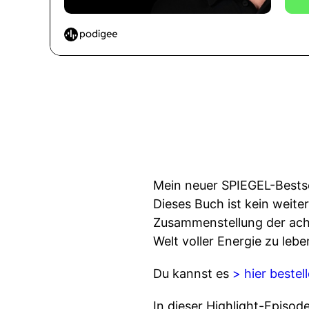
Mein neuer SPIEGEL-Bests
Dieses Buch ist kein weite
Zusammenstellung der acht 
Welt voller Energie zu lebe
Du kannst es
> hier bestel
In dieser Highlight-Episo