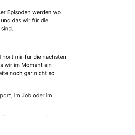
ieser Episoden werden wo
und das wir für die
 sind.
 hört mir für die nächsten
ass wir im Moment ein
ite noch gar nicht so
port, im Job oder im
r Trend geht vor allem
empfindet.