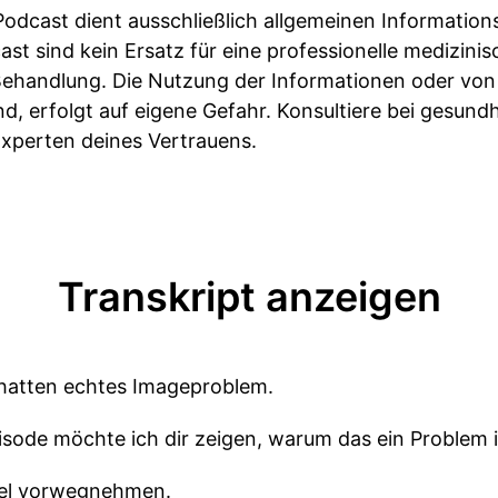
Podcast dient ausschließlich allgemeinen Informatio
st sind kein Ersatz für eine professionelle medizini
ehandlung. Die Nutzung der Informationen oder von M
nd, erfolgt auf eigene Gefahr. Konsultiere bei gesund
perten deines Vertrauens.
Transkript anzeigen
hatten echtes Imageproblem.
isode möchte ich dir zeigen, warum das ein Problem i
viel vorwegnehmen.