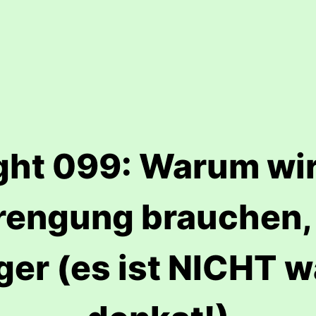
ight 099: Warum wi
rengung brauchen, 
ger (es ist NICHT w