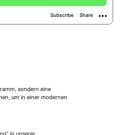
ogramm, sondern eine
chen, um in einer modernen
ng“ in unserer