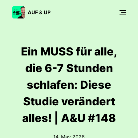
AUF & UP
Ein MUSS für alle,
die 6-7 Stunden
schlafen: Diese
Studie verändert
alles! | A&U #148
14. May 2026