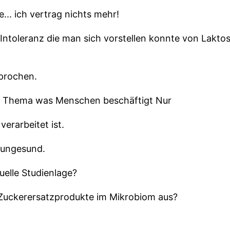
... ich vertrag nichts mehr!
e Intoleranz die man sich vorstellen konnte von Lakto
prochen.
in Thema was Menschen beschäftigt Nur
erarbeitet ist.
t ungesund.
uelle Studienlage?
 Zuckerersatzprodukte im Mikrobiom aus?