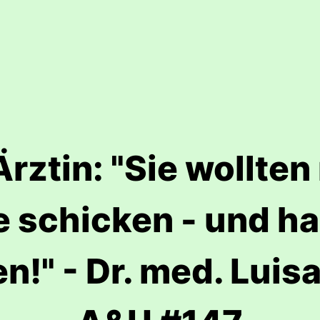
ztin: "Sie wollten
e schicken - und h
!" - Dr. med. Luis