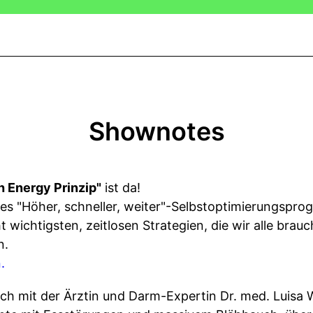
Shownotes
h Energy Prinzip"
ist da!
res "Höher, schneller, weiter"-Selbstoptimierungspr
wichtigsten, zeitlosen Strategien, die wir alle brau
n.
.
ich mit der Ärztin und Darm-Expertin Dr. med. Luisa 