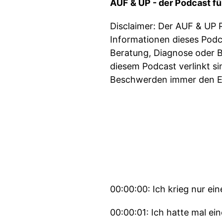
AUF & UP - der Podcast für
Disclaimer: Der AUF & UP 
Informationen dieses Podca
Beratung, Diagnose oder B
diesem Podcast verlinkt si
Beschwerden immer den Ex
00:00:00: Ich krieg nur ei
00:00:01: Ich hatte mal ein