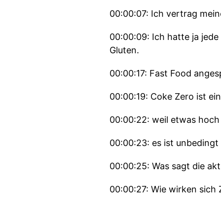
00:00:07: Ich vertrag meine
00:00:09: Ich hatte ja jed
Gluten.
00:00:17: Fast Food anges
00:00:19: Coke Zero ist e
00:00:22: weil etwas hoch v
00:00:23: es ist unbeding
00:00:25: Was sagt die akt
00:00:27: Wie wirken sich
00:00:30: Da gibt's