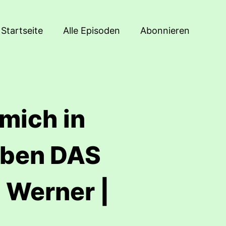
Startseite
Alle Episoden
Abonnieren
 mich in
aben DAS
a Werner |