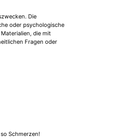
nszwecken. Die
sche oder psychologische
aterialien, die mit
heitlichen Fragen oder
be so Schmerzen!