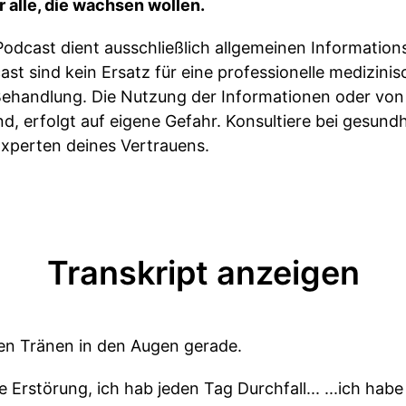
 alle, die wachsen wollen.
Podcast dient ausschließlich allgemeinen Informatio
st sind kein Ersatz für eine professionelle medizini
ehandlung. Die Nutzung der Informationen oder von M
nd, erfolgt auf eigene Gefahr. Konsultiere bei gesund
perten deines Vertrauens.
Transkript anzeigen
nen Tränen in den Augen gerade.
e Erstörung, ich hab jeden Tag Durchfall... ...ich ha