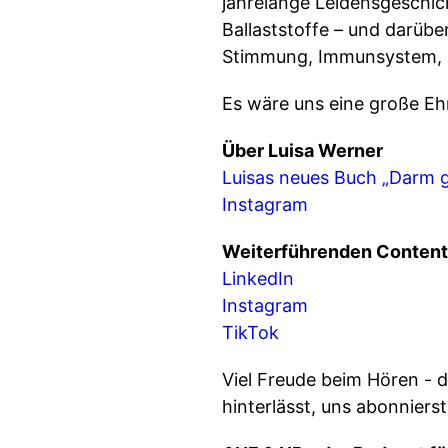
jahrelange Leidensgeschic
Ballaststoffe – und darübe
Stimmung, Immunsystem, L
Es wäre uns eine große Eh
Über Luisa Werner
Luisas neues Buch „Darm gu
Instagram
Weiterführenden Content 
LinkedIn
Instagram
TikTok
Viel Freude beim Hören - 
hinterlässt, uns abonniers